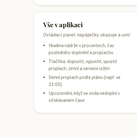
Vše v aplikaci
Ovládací panel napáječky ukazuje a umí:
Hladina nádrže v procentech, čas
posledního doplnění a proplachu
Tlačítka: dopustit, vypustit, spustit
proplach, zimní a servisní režim
Denní proplach podle plánu (např. ve
21:00)
Upozornění, když se voda nedoplní v
očekávaném čase