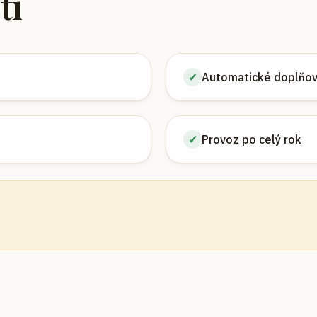
ti
✓
Automatické doplňov
✓
Provoz po celý rok