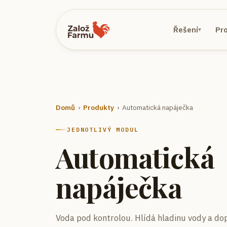
Řešení
Pr
▾
Domů
›
Produkty
›
Automatická napáječka
JEDNOTLIVÝ MODUL
Automatická
napáječka
Voda pod kontrolou.
Hlídá hladinu vody a do