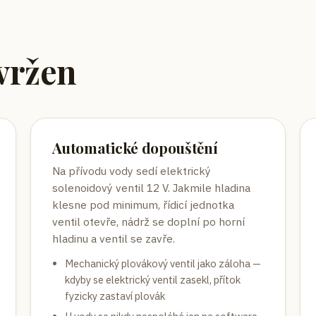
avržen
Automatické dopouštění
Na přívodu vody sedí elektrický
solenoidový ventil 12 V. Jakmile hladina
klesne pod minimum, řídicí jednotka
ventil otevře, nádrž se doplní po horní
hladinu a ventil se zavře.
Mechanický plovákový ventil jako záloha —
kdyby se elektrický ventil zasekl, přítok
fyzicky zastaví plovák