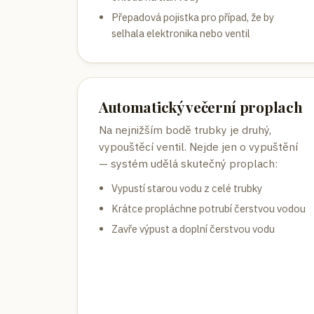
Přepadová pojistka pro případ, že by
selhala elektronika nebo ventil
Automatický večerní proplach
Na nejnižším bodě trubky je druhý,
vypouštěcí ventil. Nejde jen o vypuštění
— systém udělá skutečný proplach:
Vypustí starou vodu z celé trubky
Krátce propláchne potrubí čerstvou vodou
Zavře výpust a doplní čerstvou vodu