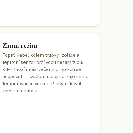
Zimní režim
Topný kabel kolem trubky, izolace a
teplotní senzor drží vodu nezamrzlou.
Když hrozí mráz, večerní proplach se
nespouští — systém raději udržuje mírně
temperovanou vodu, než aby riskoval
zamrzlou trubku.