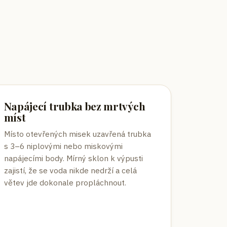
Napájecí trubka bez mrtvých
míst
Místo otevřených misek uzavřená trubka
s 3–6 niplovými nebo miskovými
napájecími body. Mírný sklon k výpusti
zajistí, že se voda nikde nedrží a celá
větev jde dokonale propláchnout.