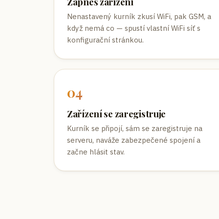
Zapneš zařízení
Nenastavený kurník zkusí WiFi, pak GSM, a
když nemá co — spustí vlastní WiFi síť s
konfigurační stránkou.
0
4
Zařízení se zaregistruje
Kurník se připojí, sám se zaregistruje na
serveru, naváže zabezpečené spojení a
začne hlásit stav.