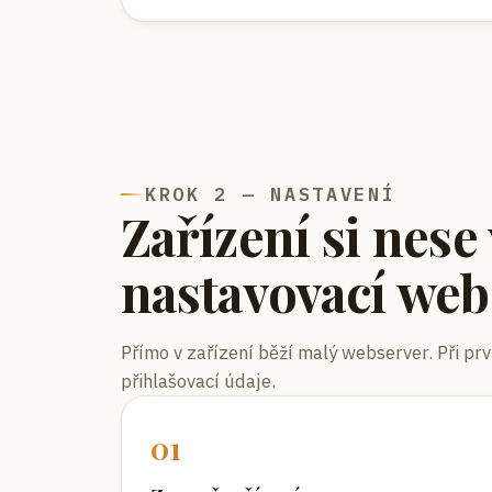
KROK 2 — NASTAVENÍ
Zařízení si nese 
nastavovací web
Přímo v zařízení běží malý webserver. Při pr
přihlašovací údaje.
0
1