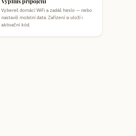
Vyplníš připojení
Vybereš domácí WiFi a zadáš heslo — nebo
nastavíš mobilní data. Zařízení si uloží i
aktivační kód.