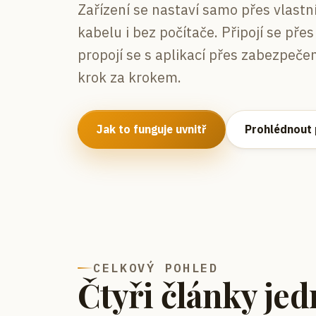
Zařízení se nastaví samo přes vlast
kabelu i bez počítače. Připojí se pře
propojí se s aplikací přes zabezpečen
krok za krokem.
Jak to funguje uvnitř
Prohlédnout
CELKOVÝ POHLED
Čtyři články je