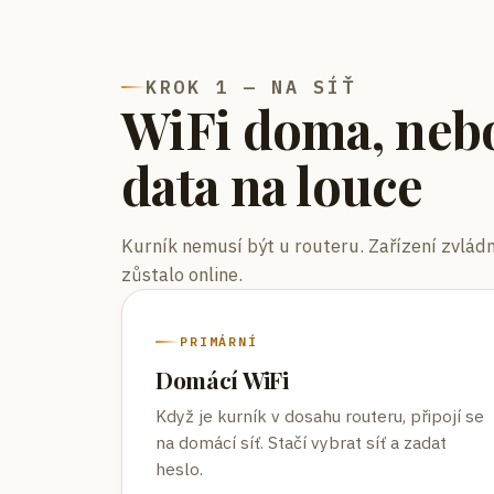
KROK 1 — NA SÍŤ
WiFi doma, neb
data na louce
Kurník nemusí být u routeru. Zařízení zvládn
zůstalo online.
PRIMÁRNÍ
Domácí WiFi
Když je kurník v dosahu routeru, připojí se
na domácí síť. Stačí vybrat síť a zadat
heslo.