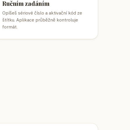
Ručním zadáním
Opíšeš sériové číslo a aktivační kód ze
štítku. Aplikace průběžně kontroluje
formát.