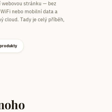
ní webovou stránku — bez
s WiFi nebo mobilní data a
ý cloud. Tady je celý příběh,
 produkty
dnoho