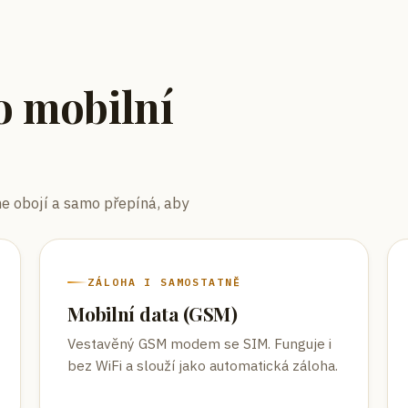
o mobilní
e obojí a samo přepíná, aby
ZÁLOHA I SAMOSTATNĚ
Mobilní data (GSM)
Vestavěný GSM modem se SIM. Funguje i
bez WiFi a slouží jako automatická záloha.