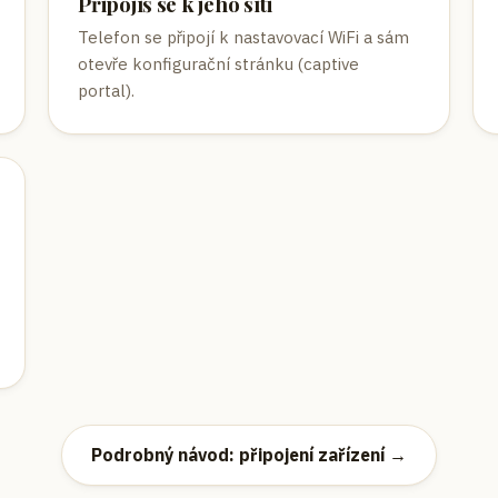
Připojíš se k jeho síti
Telefon se připojí k nastavovací WiFi a sám
otevře konfigurační stránku (captive
portal).
Podrobný návod: připojení zařízení →