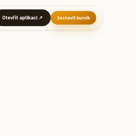
Otevřít aplikaci ↗
Sestavit kurník