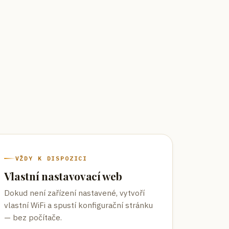
VŽDY K DISPOZICI
Vlastní nastavovací web
Dokud není zařízení nastavené, vytvoří
vlastní WiFi a spustí konfigurační stránku
— bez počítače.