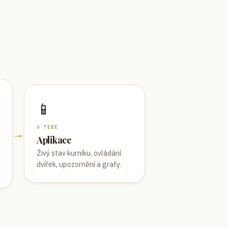
📱
U TEBE
→
Aplikace
Živý stav kurníku, ovládání
dvířek, upozornění a grafy.