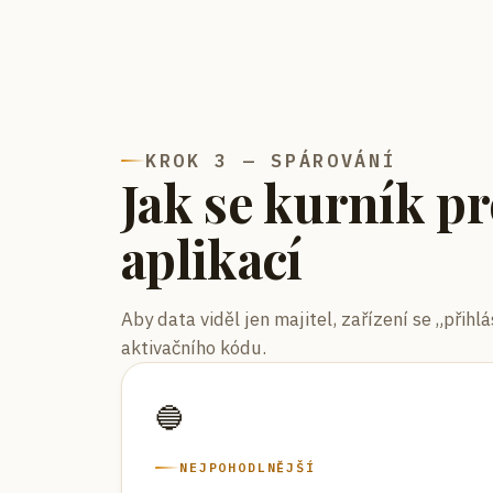
KROK 3 — SPÁROVÁNÍ
Jak se kurník pro
aplikací
Aby data viděl jen majitel, zařízení se „přih
aktivačního kódu.
🔵
NEJPOHODLNĚJŠÍ