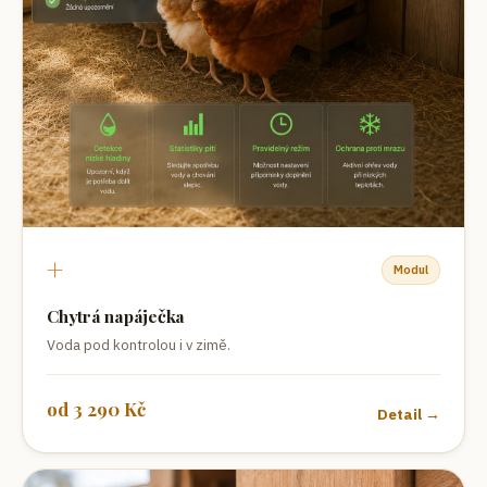
+
Modul
Chytrá napáječka
Voda pod kontrolou i v zimě.
od
3 290
Kč
Detail →