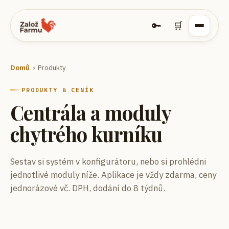
🔑
🛒
Domů
› Produkty
PRODUKTY & CENÍK
Centrála a moduly
chytrého kurníku
Sestav si systém v konfigurátoru, nebo si prohlédni
jednotlivé moduly níže. Aplikace je vždy zdarma, ceny
jednorázové vč. DPH, dodání do 8 týdnů.