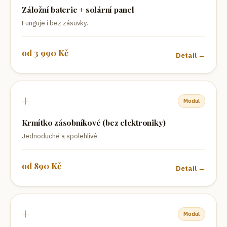
Záložní baterie + solární panel
Funguje i bez zásuvky.
od
3 990
Kč
Detail →
+
Modul
Krmítko zásobníkové (bez elektroniky)
Jednoduché a spolehlivé.
od
890
Kč
Detail →
+
Modul