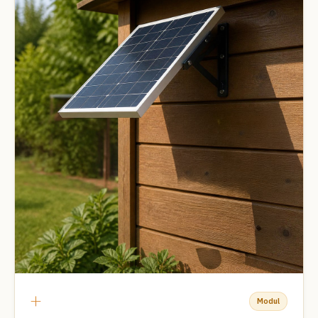
+
Modul