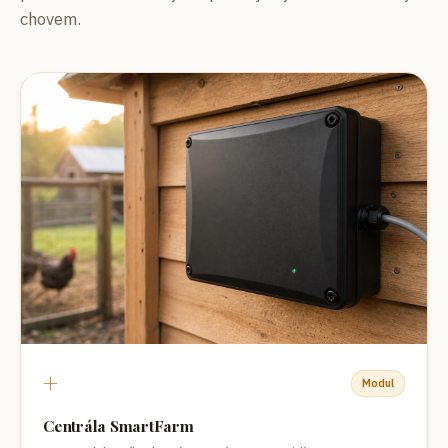
chovem.
+
Modul
Centrála SmartFarm