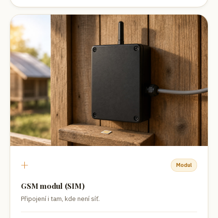
+
Modul
GSM modul (SIM)
Připojení i tam, kde není síť.