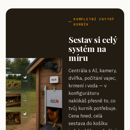
KOMPLETNÍ CHYTRÝ
KURNÍK
Sestav si celý
systém na
míru
Centrála s AI, kamery,
dvířka, počítání vajec,
krmení i voda — v
konfigurátoru
naklikáš přesně to, co
tvůj kurník potřebuje.
Cena hned, celá
sestava do košíku