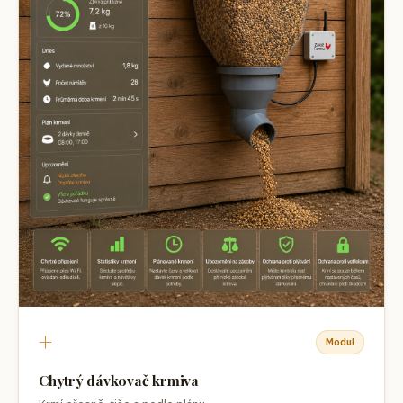
+
Modul
Chytrý dávkovač krmiva