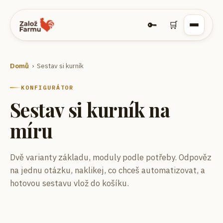
🔑
🛒
Domů
› Sestav si kurník
KONFIGURÁTOR
Sestav si kurník na
míru
Dvě varianty základu, moduly podle potřeby. Odpověz
na jednu otázku, naklikej, co chceš automatizovat, a
hotovou sestavu vlož do košíku.