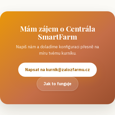
Mám zájem o
Centrála
SmartFarm
Napiš nám a doladíme konfiguraci přesně na
míru tvému kurníku.
Napsat na
kurnik@zalozfarmu.cz
Jak to funguje