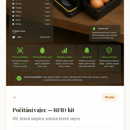
+
Modul
Počítání vajec — RFID kit
Víš, která slepice snesla které vejce.