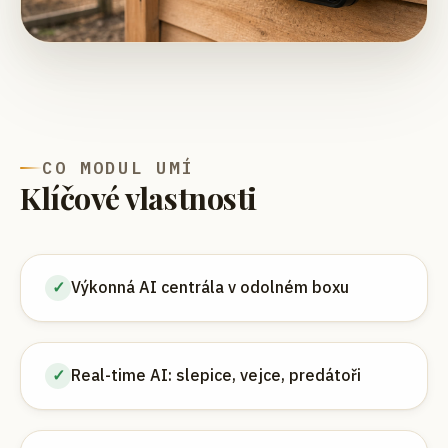
CO MODUL UMÍ
Klíčové vlastnosti
✓
Výkonná AI centrála v odolném boxu
✓
Real-time AI: slepice, vejce, predátoři