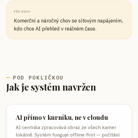
PRO KOHO
Komerční a náročný chov se síťovým napájením,
kdo chce AI přehled v reálném čase.
POD POKLIČKOU
Jak je systém navržen
AI přímo v kurníku, ne v cloudu
AI centrála zpracovává obraz ze všech kamer
lokálně. Systém funguje offline-first — počítání