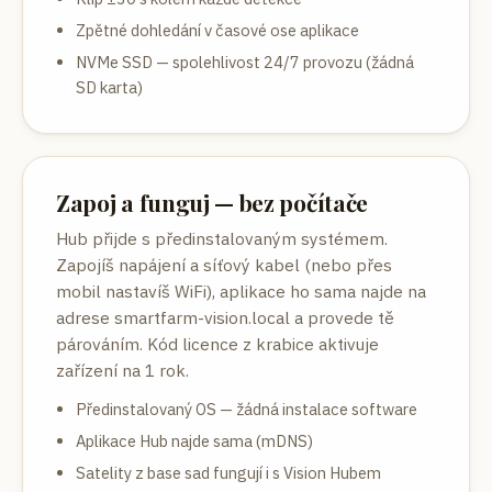
Zpětné dohledání v časové ose aplikace
NVMe SSD — spolehlivost 24/7 provozu (žádná
SD karta)
Zapoj a funguj — bez počítače
Hub přijde s předinstalovaným systémem.
Zapojíš napájení a síťový kabel (nebo přes
mobil nastavíš WiFi), aplikace ho sama najde na
adrese smartfarm-vision.local a provede tě
párováním. Kód licence z krabice aktivuje
zařízení na 1 rok.
Předinstalovaný OS — žádná instalace software
Aplikace Hub najde sama (mDNS)
Satelity z base sad fungují i s Vision Hubem