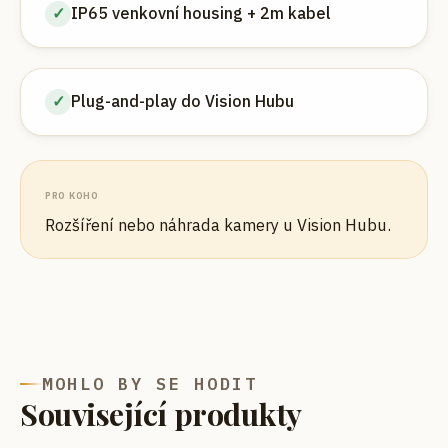
✓
IP65 venkovní housing + 2m kabel
✓
Plug-and-play do Vision Hubu
PRO KOHO
Rozšíření nebo náhrada kamery u Vision Hubu.
MOHLO BY SE HODIT
Související produkty