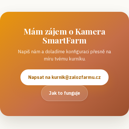
Mám zájem o
Kamera
SmartFarm
Napiš nám a doladíme konfiguraci přesně na
míru tvému kurníku.
Napsat na
kurnik@zalozfarmu.cz
Jak to funguje