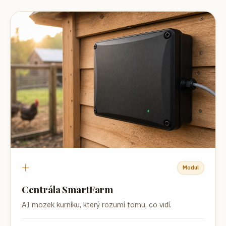
+
Modul
Centrála SmartFarm
AI mozek kurníku, který rozumí tomu, co vidí.