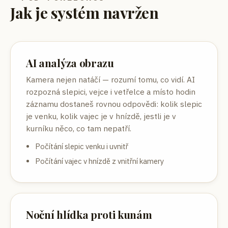
Jak je systém navržen
AI analýza obrazu
Kamera nejen natáčí — rozumí tomu, co vidí. AI
rozpozná slepici, vejce i vetřelce a místo hodin
záznamu dostaneš rovnou odpovědi: kolik slepic
je venku, kolik vajec je v hnízdě, jestli je v
kurníku něco, co tam nepatří.
Počítání slepic venku i uvnitř
Počítání vajec v hnízdě z vnitřní kamery
Noční hlídka proti kunám