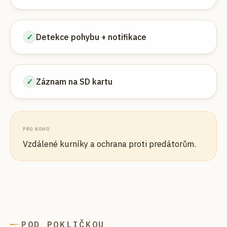
✓
Detekce pohybu + notifikace
✓
Záznam na SD kartu
PRO KOHO
Vzdálené kurníky a ochrana proti predátorům.
POD POKLIČKOU