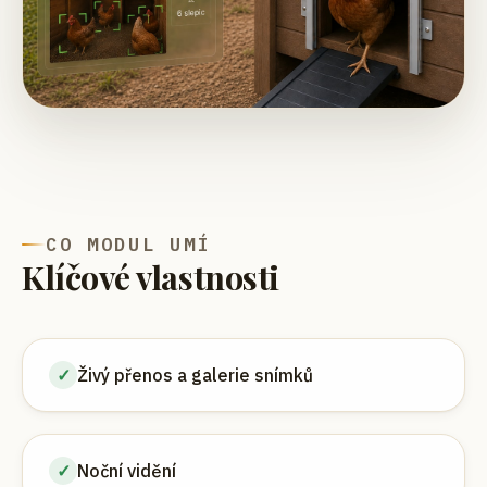
CO MODUL UMÍ
Klíčové vlastnosti
✓
Živý přenos a galerie snímků
✓
Noční vidění