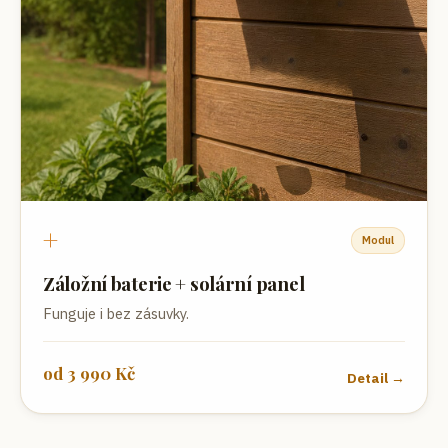
+
Modul
Záložní baterie + solární panel
Funguje i bez zásuvky.
od
3 990
Kč
Detail →