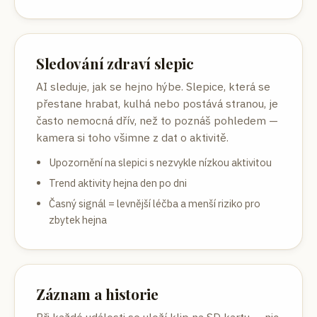
Sledování zdraví slepic
AI sleduje, jak se hejno hýbe. Slepice, která se
přestane hrabat, kulhá nebo postává stranou, je
často nemocná dřív, než to poznáš pohledem —
kamera si toho všimne z dat o aktivitě.
Upozornění na slepici s nezvykle nízkou aktivitou
Trend aktivity hejna den po dni
Časný signál = levnější léčba a menší riziko pro
zbytek hejna
Záznam a historie