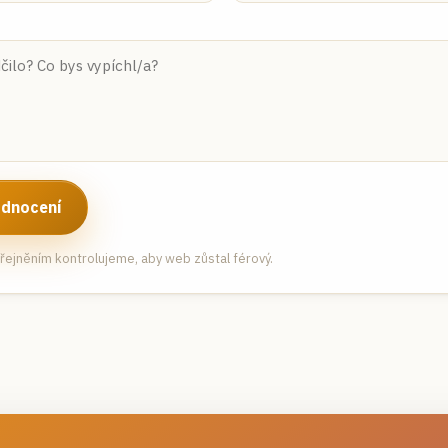
odnocení
ejněním kontrolujeme, aby web zůstal férový.