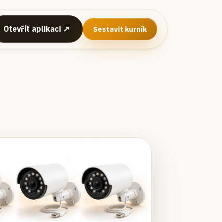
Otevřít aplikaci ↗
Sestavit kurník