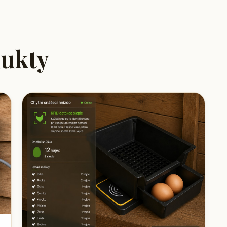
dukty